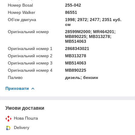
Номер Bosal
255-042
Номер Walker
86551
Об'єм двигуна
1998; 2972; 2477; 2351 куб.
см
Оригінальний номер
28599M2000; MR464201;
MB890225; MB313278;
MB514063
Оригінальний номер 1
2868343021
Оригінальний номер 2
MB313278
Оригінальний номер 3
MB514063
Оригінальний номер 4
MB890225
Паливо
дизель; бензин
Приховати
Умови доставки
Нова Пошта
Delivery