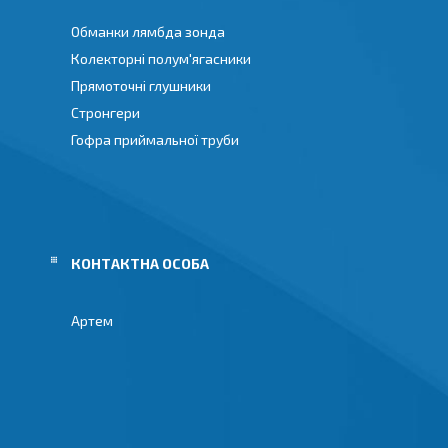
Обманки лямбда зонда
Колекторні полум'ягасники
Прямоточні глушники
Стронгери
Гофра приймальної труби
Артем