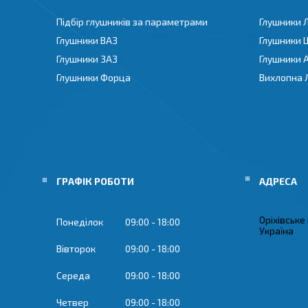
Підбір глушників за параметрами
Глушники 
Глушники ВАЗ
Глушники 
Глушники ЗАЗ
Глушники 
Глушники Форца
Вихлопна 
ГРАФІК РОБОТИ
Оріхівське
Понеділок
09:00
18:00
Україна
Вівторок
09:00
18:00
Середа
09:00
18:00
Четвер
09:00
18:00