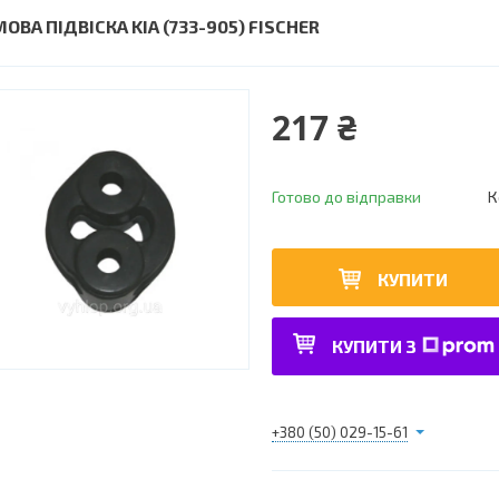
ОВА ПІДВІСКА KIA (733-905) FISCHER
217 ₴
Готово до відправки
К
КУПИТИ
КУПИТИ З
+380 (50) 029-15-61