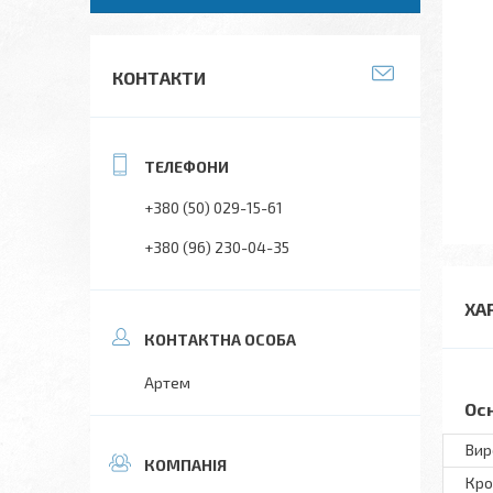
КОНТАКТИ
+380 (50) 029-15-61
+380 (96) 230-04-35
ХА
Артем
Ос
Вир
Кро