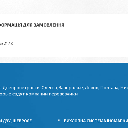
ФОРМАЦІЯ ДЛЯ ЗАМОВЛЕННЯ
а:
217 ₴
, Днепропетровск, Одесса, Запорожье, Львов, Полтава, Ник
торые ездят компании перевозчики.
 ДЭУ, ШЕВРОЛЕ
ВИХЛОПНА СИСТЕМА ІНОМАРК