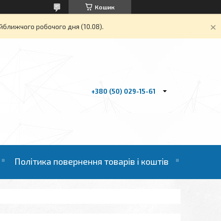
Кошик
йближчого робочого дня (10.08).
+380 (50) 029-15-61
Політика повернення товарів і коштів