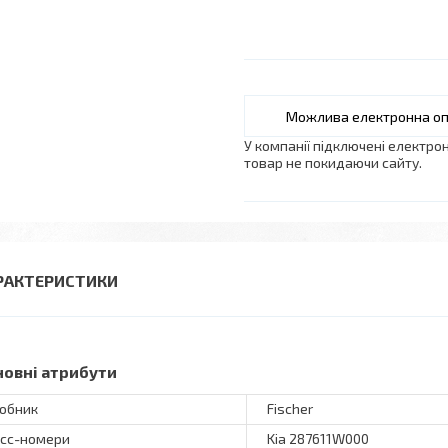
У компанії підключені електро
товар не покидаючи сайту.
РАКТЕРИСТИКИ
новні атрибути
обник
Fischer
сс-номери
Kia 287611W000