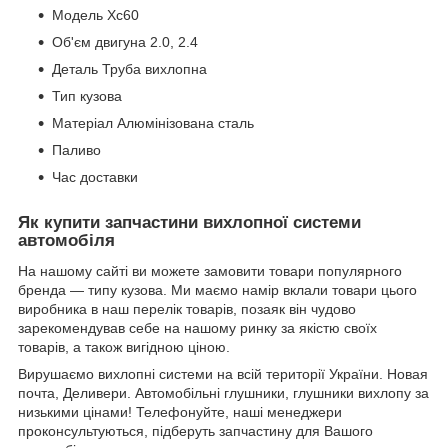
Модель Xc60
Об'єм двигуна 2.0, 2.4
Деталь Труба вихлопна
Тип кузова
Матеріал Алюмінізована сталь
Паливо
Час доставки
Як купити запчастини вихлопної системи
автомобіля
На нашому сайті ви можете замовити товари популярного
бренда — типу кузова. Ми маємо намір вклали товари цього
виробника в наш перелік товарів, позаяк він чудово
зарекомендував себе на нашому ринку за якістю своїх
товарів, а також вигідною ціною.
Вирушаємо вихлопні системи на всій території України. Новая
почта, Деливери. Автомобільні глушники, глушники вихлопу за
низькими цінами! Телефонуйте, наші менеджери
проконсультуються, підберуть запчастину для Вашого