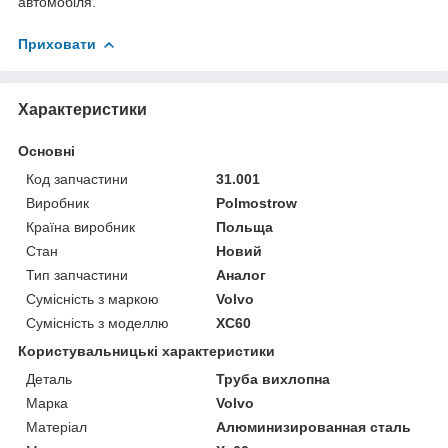
автомобіля.
Приховати
Характеристики
Основні
Код запчастини
31.001
Виробник
Polmostrow
Країна виробник
Польща
Стан
Новий
Тип запчастини
Аналог
Сумісність з маркою
Volvo
Сумісність з моделлю
XC60
Користувальницькі характеристики
Деталь
Труба вихлопна
Марка
Volvo
Матеріал
Алюминизированная сталь