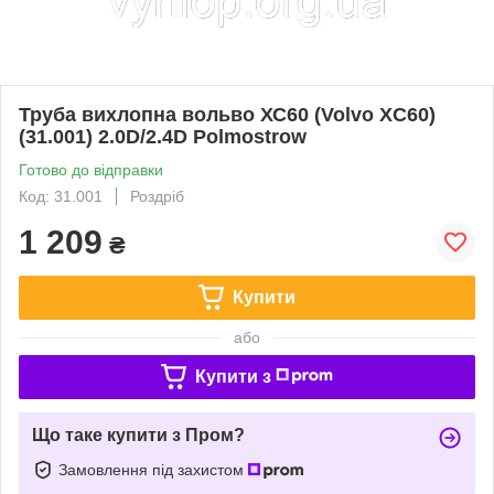
Труба вихлопна вольво ХС60 (Volvo XC60)
(31.001) 2.0D/2.4D Polmostrow
Готово до відправки
Код: 31.001
Роздріб
1 209
₴
Купити
або
Купити з
Що таке купити з Пром?
Замовлення під захистом