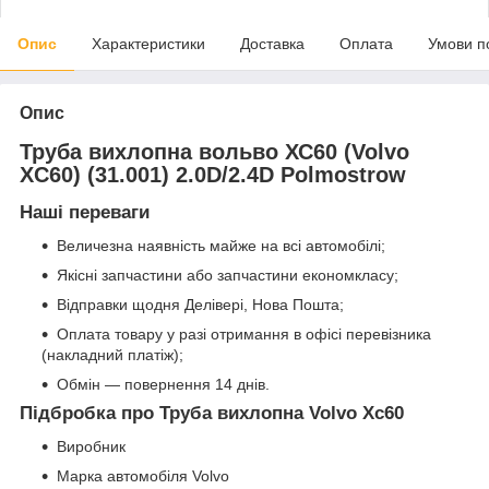
Опис
Характеристики
Доставка
Оплата
Умови п
Опис
Труба вихлопна вольво ХС60 (Volvo
XC60) (31.001) 2.0D/2.4D Polmostrow
Наші переваги
Величезна наявність майже на всі автомобілі;
Якісні запчастини або запчастини економкласу;
Відправки щодня Делівері, Нова Пошта;
Оплата товару у разі отримання в офісі перевізника
(накладний платіж);
Обмін — повернення 14 днів.
Підбробка про Труба вихлопна Volvo Xc60
Виробник
Марка автомобіля Volvo