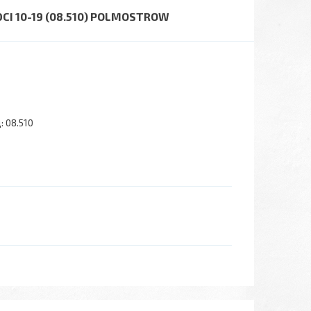
I 10-19 (08.510) POLMOSTROW
:
08.510