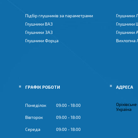
Підбір глушників за параметрами
Глушники 
Глушники ВАЗ
Глушники 
Глушники ЗАЗ
Глушники 
Глушники Форца
Вихлопна 
ГРАФІК РОБОТИ
Оріхівське
Понеділок
09:00
18:00
Україна
Вівторок
09:00
18:00
Середа
09:00
18:00