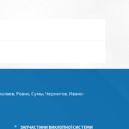
олаев, Ровно, Сумы, Чернигов, Ивано-
И
ЗАПЧАСТИНИ ВИХЛОПНОЇ СИСТЕМИ