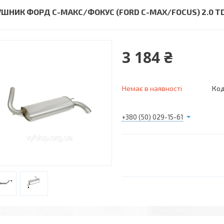
УШНИК ФОРД С-МАКС/ФОКУС (FORD C-MAX/FOCUS) 2.0 TDC
3 184 ₴
Немає в наявності
Код
+380 (50) 029-15-61