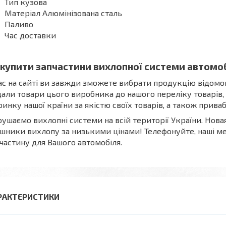
Тип кузова
Матеріал Алюмінізована сталь
Паливо
Час доставки
 купити запчастини вихлопної системи автомо
ас на сайті ви завжди зможете вибрати продукцію відомо
али товари цього виробника до нашого переліку товарів,
ринку нашої країни за якістю своїх товарів, а також прив
ушаємо вихлопні системи на всій території України. Нова
шники вихлопу за низькими цінами! Телефонуйте, наші м
частину для Вашого автомобіля.
РАКТЕРИСТИКИ