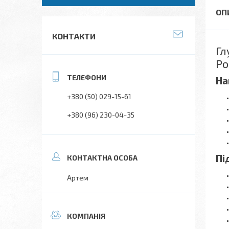
КОНТАКТИ
Гл
Po
На
+380 (50) 029-15-61
+380 (96) 230-04-35
Пі
Артем