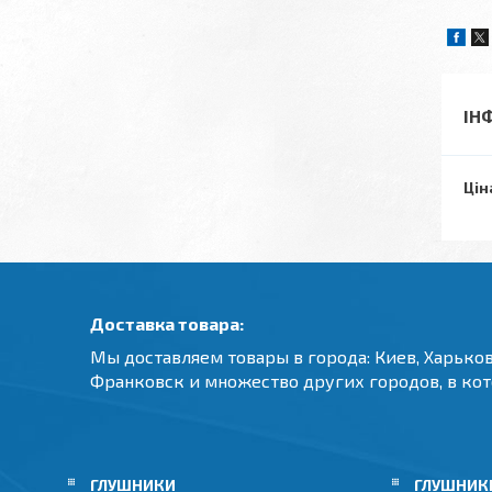
ІН
Цін
Доставка товара:
Мы доставляем товары в города: Киев, Харьков
Франковск и множество других городов, в ко
ГЛУШНИКИ
ГЛУШНИКИ