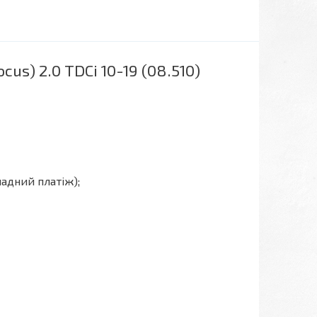
s) 2.0 TDCi 10-19 (08.510)
ладний платіж);