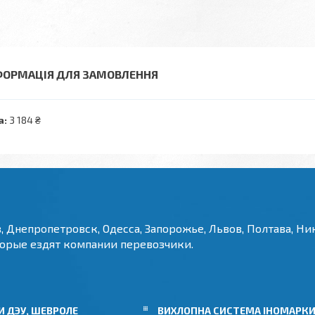
ФОРМАЦІЯ ДЛЯ ЗАМОВЛЕННЯ
а:
3 184 ₴
, Днепропетровск, Одесса, Запорожье, Львов, Полтава, Ник
торые ездят компании перевозчики.
 ДЭУ, ШЕВРОЛЕ
ВИХЛОПНА СИСТЕМА ІНОМАРК