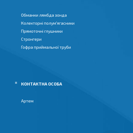
Обманки лямбда зонда
Колекторні полум'ягасники
Прямоточні глушники
Стронгери
Гофра приймальної труби
Артем