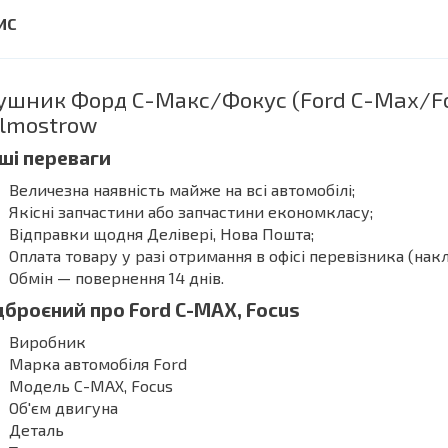
ушник Форд С-Макс/Фокус (Ford C-Max/Focu
lmostrow
ші переваги
Величезна наявність майже на всі автомобілі;
Якісні запчастини або запчастини економкласу;
Відправки щодня Делівері, Нова Пошта;
Оплата товару у разі отримання в офісі перевізника (нак
Обмін — повернення 14 днів.
дброєний про Ford C-MAX, Focus
Виробник
Марка автомобіля Ford
Модель C-MAX, Focus
Об'єм двигуна
Деталь