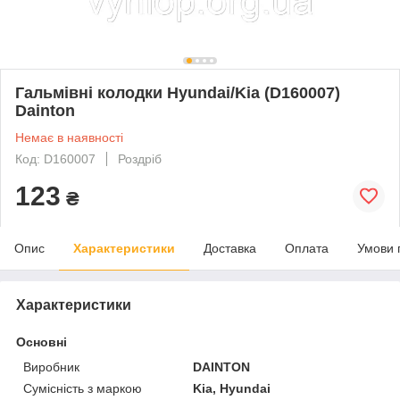
Гальмівні колодки Hyundai/Kia (D160007)
Dainton
Немає в наявності
Код: D160007
Роздріб
123
₴
Опис
Характеристики
Доставка
Оплата
Умови 
Характеристики
Основні
Виробник
DAINTON
Сумісність з маркою
Kia, Hyundai