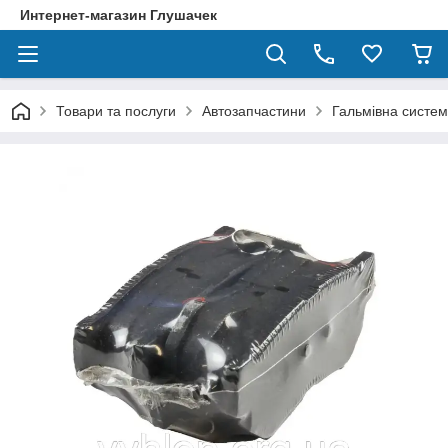
Интернет-магазин Глушачек
Товари та послуги
Автозапчастини
Гальмівна систе