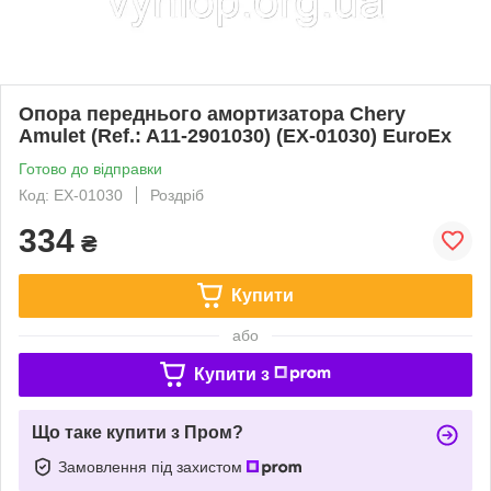
Опора переднього амортизатора Chery
Amulet (Ref.: A11-2901030) (EX-01030) EuroEx
Готово до відправки
Код: EX-01030
Роздріб
334
₴
Купити
або
Купити з
Що таке купити з Пром?
Замовлення під захистом