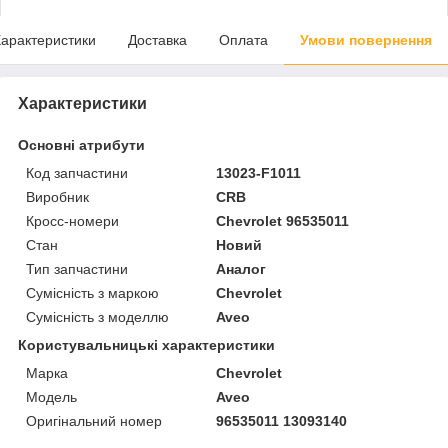
арактеристики
Доставка
Оплата
Умови повернення
Характеристики
Основні атрибути
Код запчастини
13023-F1011
Виробник
CRB
Кросс-номери
Chevrolet 96535011
Стан
Новий
Тип запчастини
Аналог
Сумісність з маркою
Chevrolet
Сумісність з моделлю
Aveo
Користувальницькі характеристики
Марка
Chevrolet
Мoдель
Aveo
Оригінальний номер
96535011 13093140