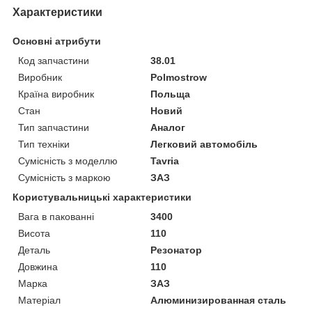
Характеристики
Основні атрибути
Код запчастини
38.01
Виробник
Polmostrow
Країна виробник
Польща
Стан
Новий
Тип запчастини
Аналог
Тип техніки
Легковий автомобіль
Сумісність з моделлю
Tavria
Сумісність з маркою
ЗАЗ
Користувальницькі характеристики
Вага в пакованні
3400
Висота
110
Деталь
Резонатор
Довжина
110
Марка
ЗАЗ
Матеріал
Алюминизированная сталь