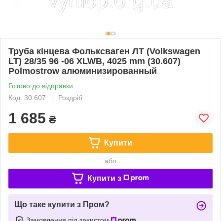
Труба кінцева Фольксваген ЛТ (Volkswagen
LT) 28/35 96 -06 XLWB, 4025 mm (30.607)
Polmostrow алюминизированный
Готово до відправки
Код: 30.607
Роздріб
1 685
₴
Купити
або
Купити з
Що таке купити з Пром?
Замовлення під захистом