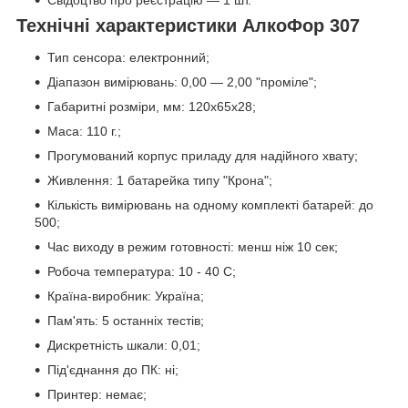
Технічні характеристики АлкоФор 307
Тип сенсора: електронний;
Діапазон вимірювань: 0,00 — 2,00 "проміле";
Габаритні розміри, мм: 120х65х28;
Маса: 110 г.;
Прогумований корпус приладу для надійного хвату;
Живлення: 1 батарейка типу "Крона";
Кількість вимірювань на одному комплекті батарей: до
500;
Час виходу в режим готовності: менш ніж 10 сек;
Робоча температура: 10 - 40 С;
Країна-виробник: Україна;
Пам'ять: 5 останніх тестів;
Дискретність шкали: 0,01;
Під'єднання до ПК: ні;
Принтер: немає;