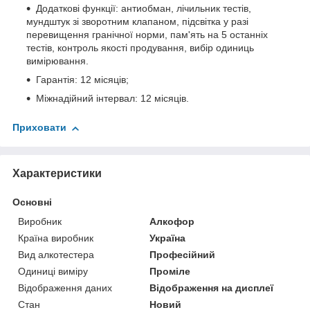
Додаткові функції: антиобман, лічильник тестів,
мундштук зі зворотним клапаном, підсвітка у разі
перевищення гранічної норми, пам'ять на 5 останніх
тестів, контроль якості продування, вибір одиниць
вимірювання.
Гарантія: 12 місяців;
Міжнадійний інтервал: 12 місяців.
Приховати
Характеристики
Основні
Виробник
Алкофор
Країна виробник
Україна
Вид алкотестера
Професійний
Одиниці виміру
Проміле
Відображення даних
Відображення на дисплеї
Стан
Новий