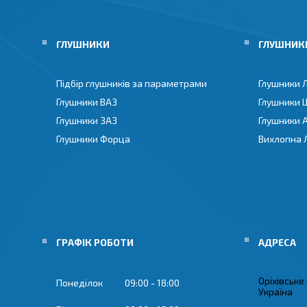
ГЛУШНИКИ
ГЛУШНИКИ
Підбір глушників за параметрами
Глушники 
Глушники ВАЗ
Глушники 
Глушники ЗАЗ
Глушники 
Глушники Форца
Вихлопна 
ГРАФІК РОБОТИ
Оріхівське
Понеділок
09:00
18:00
Україна