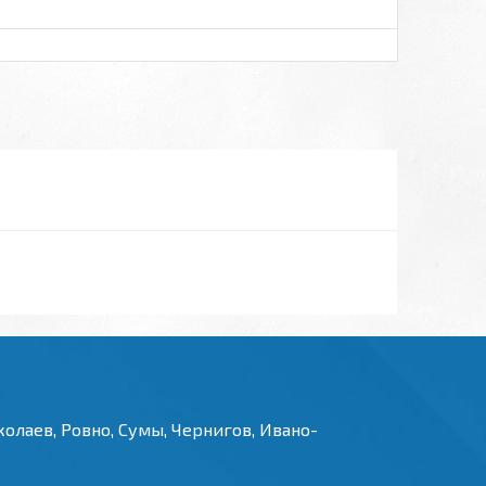
олаев, Ровно, Сумы, Чернигов, Ивано-