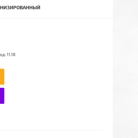
ЮМИНИЗИРОВАННЫЙ
од:
11.18