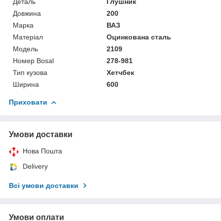
Деталь
Глушник
Довжина
200
Марка
ВАЗ
Матеріал
Оцинкована сталь
Мoдель
2109
Номер Bosal
278-981
Тип кузова
Хетчбек
Ширина
600
Приховати
Умови доставки
Нова Пошта
Delivery
Всі умови доставки
Умови оплати