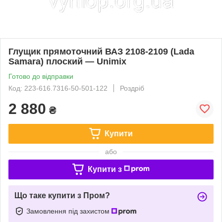
Глущик прямоточний ВАЗ 2108-2109 (Lada
Samara) плоский — Unimix
Готово до відправки
Код: 223-616.7316-50-501-122
Роздріб
2 880
₴
Купити
або
Купити з
Що таке купити з Пром?
Замовлення під захистом