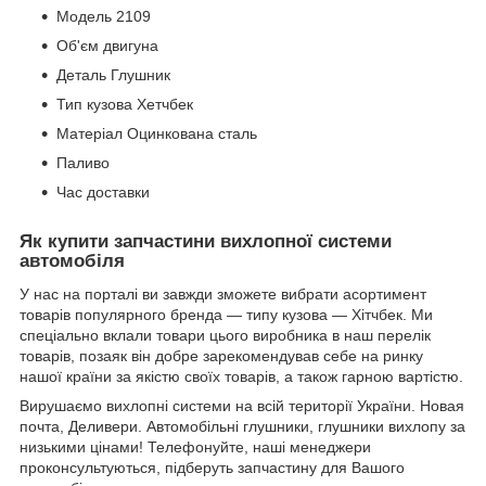
Модель 2109
Об'єм двигуна
Деталь Глушник
Тип кузова Хетчбек
Матеріал Оцинкована сталь
Паливо
Час доставки
Як купити запчастини вихлопної системи
автомобіля
У нас на порталі ви завжди зможете вибрати асортимент
товарів популярного бренда — типу кузова — Хітчбек. Ми
спеціально вклали товари цього виробника в наш перелік
товарів, позаяк він добре зарекомендував себе на ринку
нашої країни за якістю своїх товарів, а також гарною вартістю.
Вирушаємо вихлопні системи на всій території України. Новая
почта, Деливери. Автомобільні глушники, глушники вихлопу за
низькими цінами! Телефонуйте, наші менеджери
проконсультуються, підберуть запчастину для Вашого