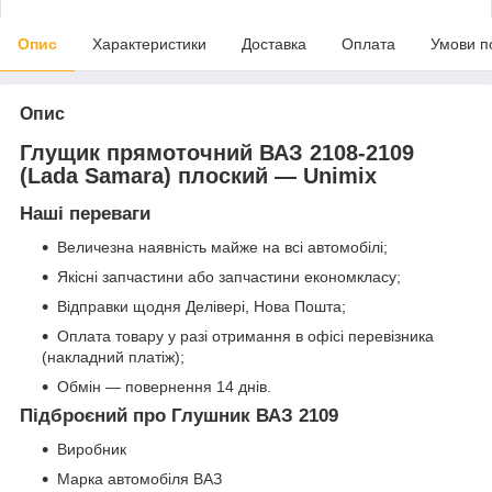
Опис
Характеристики
Доставка
Оплата
Умови п
Опис
Глущик прямоточний ВАЗ 2108-2109
(Lada Samara) плоский — Unimix
Наші переваги
Величезна наявність майже на всі автомобілі;
Якісні запчастини або запчастини економкласу;
Відправки щодня Делівері, Нова Пошта;
Оплата товару у разі отримання в офісі перевізника
(накладний платіж);
Обмін — повернення 14 днів.
Підброєний про Глушник ВАЗ 2109
Виробник
Марка автомобіля ВАЗ